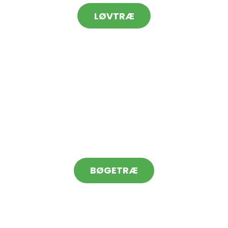
LØVTRÆ
BØGETRÆ